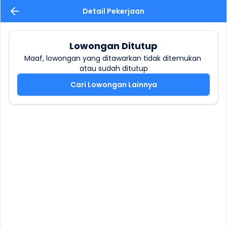
Detail Pekerjaan
Lowongan Ditutup
Maaf, lowongan yang ditawarkan tidak ditemukan 
atau sudah ditutup
Cari Lowongan Lainnya