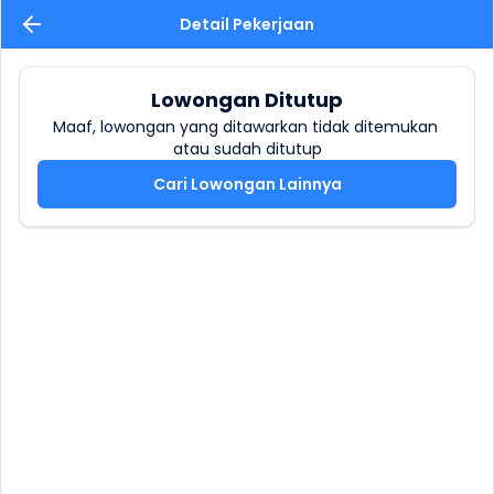
Detail Pekerjaan
Lowongan Ditutup
Maaf, lowongan yang ditawarkan tidak ditemukan 
atau sudah ditutup
Cari Lowongan Lainnya