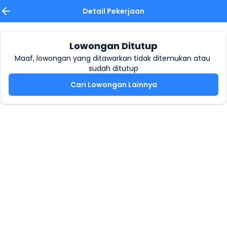
Detail Pekerjaan
Lowongan Ditutup
Maaf, lowongan yang ditawarkan tidak ditemukan atau 
sudah ditutup
Cari Lowongan Lainnya