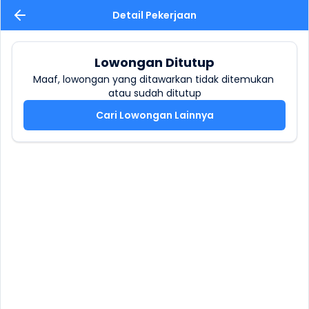
Detail Pekerjaan
Lowongan Ditutup
Maaf, lowongan yang ditawarkan tidak ditemukan 
atau sudah ditutup
Cari Lowongan Lainnya