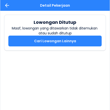
Detail Pekerjaan
Lowongan Ditutup
Maaf, lowongan yang ditawarkan tidak ditemukan 
atau sudah ditutup
Cari Lowongan Lainnya