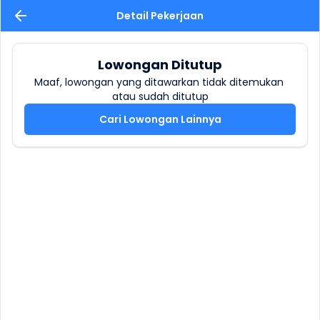
Detail Pekerjaan
Lowongan Ditutup
Maaf, lowongan yang ditawarkan tidak ditemukan 
atau sudah ditutup
Cari Lowongan Lainnya