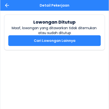
Detail Pekerjaan
Lowongan Ditutup
Maaf, lowongan yang ditawarkan tidak ditemukan 
atau sudah ditutup
Cari Lowongan Lainnya