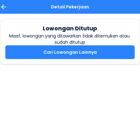
Detail Pekerjaan
Lowongan Ditutup
Maaf, lowongan yang ditawarkan tidak ditemukan atau 
sudah ditutup
Cari Lowongan Lainnya