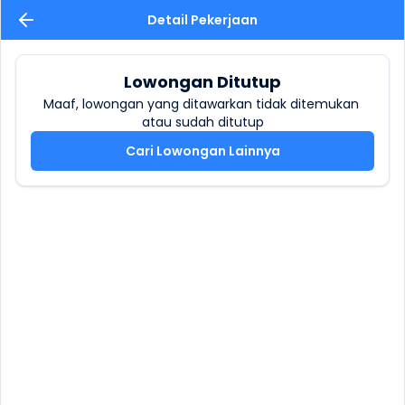
Detail Pekerjaan
Lowongan Ditutup
Maaf, lowongan yang ditawarkan tidak ditemukan 
atau sudah ditutup
Cari Lowongan Lainnya