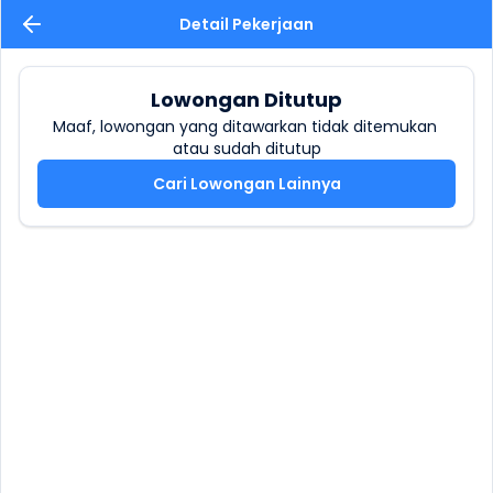
Detail Pekerjaan
Lowongan Ditutup
Maaf, lowongan yang ditawarkan tidak ditemukan 
atau sudah ditutup
Cari Lowongan Lainnya