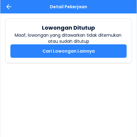
Detail Pekerjaan
Lowongan Ditutup
Maaf, lowongan yang ditawarkan tidak ditemukan 
atau sudah ditutup
Cari Lowongan Lainnya