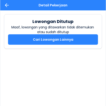
Detail Pekerjaan
Lowongan Ditutup
Maaf, lowongan yang ditawarkan tidak ditemukan 
atau sudah ditutup
Cari Lowongan Lainnya