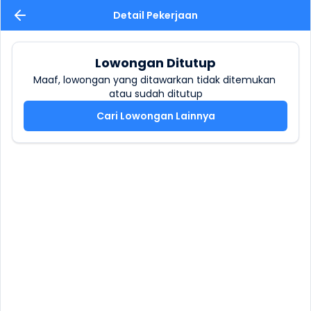
Detail Pekerjaan
Lowongan Ditutup
Maaf, lowongan yang ditawarkan tidak ditemukan 
atau sudah ditutup
Cari Lowongan Lainnya