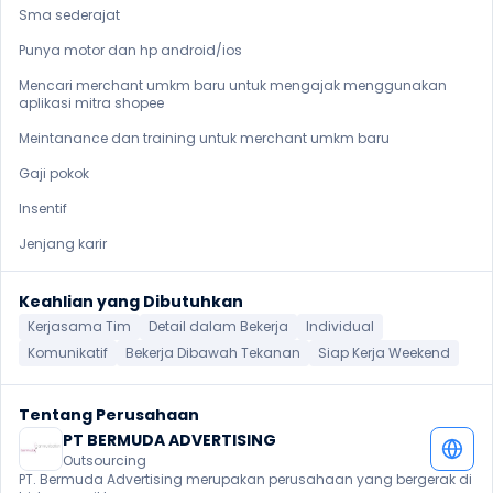
Sma sederajat

Punya motor dan hp android/ios

Mencari merchant umkm baru untuk mengajak menggunakan 
aplikasi mitra shopee

Meintanance dan training untuk merchant umkm baru

Gaji pokok

Insentif

Jenjang karir
Keahlian yang Dibutuhkan
Kerjasama Tim
Detail dalam Bekerja
Individual
Komunikatif
Bekerja Dibawah Tekanan
Siap Kerja Weekend
Tentang Perusahaan
PT BERMUDA ADVERTISING
Outsourcing
PT. Bermuda Advertising merupakan perusahaan yang bergerak di 