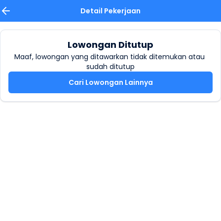
Detail Pekerjaan
Lowongan Ditutup
Maaf, lowongan yang ditawarkan tidak ditemukan atau 
sudah ditutup
Cari Lowongan Lainnya