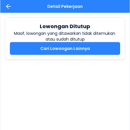
Detail Pekerjaan
Lowongan Ditutup
Maaf, lowongan yang ditawarkan tidak ditemukan 
atau sudah ditutup
Cari Lowongan Lainnya