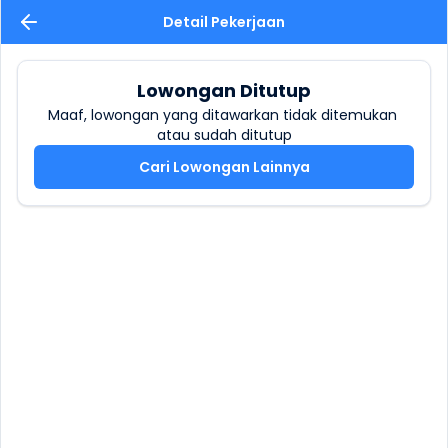
Detail Pekerjaan
Lowongan Ditutup
Maaf, lowongan yang ditawarkan tidak ditemukan 
atau sudah ditutup
Cari Lowongan Lainnya