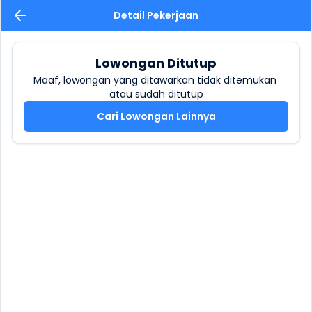
Detail Pekerjaan
Lowongan Ditutup
Maaf, lowongan yang ditawarkan tidak ditemukan 
atau sudah ditutup
Cari Lowongan Lainnya