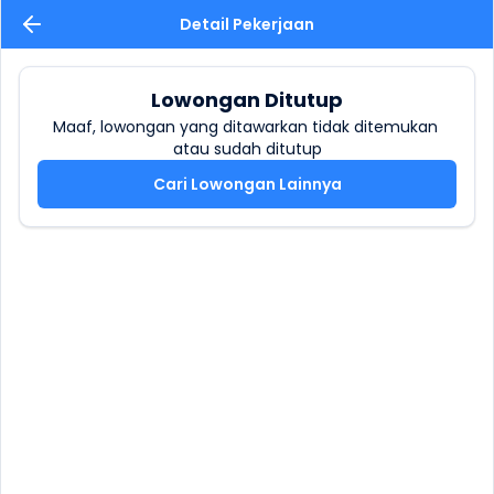
Detail Pekerjaan
Lowongan Ditutup
Maaf, lowongan yang ditawarkan tidak ditemukan 
atau sudah ditutup
Cari Lowongan Lainnya