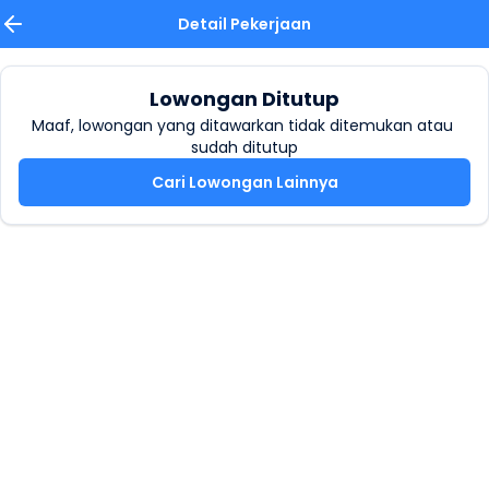
Detail Pekerjaan
Lowongan Ditutup
Maaf, lowongan yang ditawarkan tidak ditemukan atau 
sudah ditutup
Cari Lowongan Lainnya