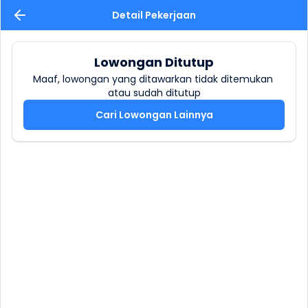
Detail Pekerjaan
Lowongan Ditutup
Maaf, lowongan yang ditawarkan tidak ditemukan 
atau sudah ditutup
Cari Lowongan Lainnya