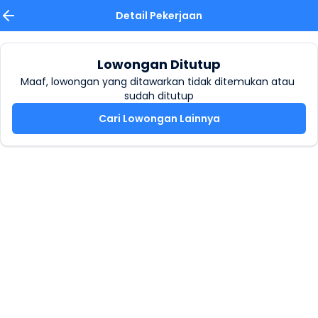
Detail Pekerjaan
Lowongan Ditutup
Maaf, lowongan yang ditawarkan tidak ditemukan atau 
sudah ditutup
Cari Lowongan Lainnya