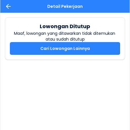
Detail Pekerjaan
Lowongan Ditutup
Maaf, lowongan yang ditawarkan tidak ditemukan 
atau sudah ditutup
Cari Lowongan Lainnya