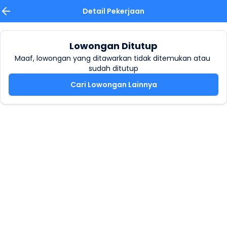
Detail Pekerjaan
Lowongan Ditutup
Maaf, lowongan yang ditawarkan tidak ditemukan atau 
sudah ditutup
Cari Lowongan Lainnya