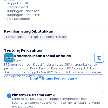
- Gaji pokok UMK

- Skema Insentif

- Tunjangan Kehadiran

- Tunjangan Komunikasi

- BPJS Kesehatan 
Keahlian yang Dibutuhkan
Komunikatif
Bekerja Dibawah Tekanan
Tentang Perusahaan
Danamas Insan Kreasi Andalan
Bank
PT Danamas Insan Kreasi Andalan atau DIKA merupakan anak 
perusahaan dari Dana Pensiun Karyawan BCA yang didirikan di 
Jakarta pada tanggal 2 Mei 2012 dengan fokus bisnis pada sales 
dan operation outsourcing.
Lihat Tentang Perusahaan
Pintarnya Bersama Kamu
Kami selalu berupaya menjaga kenyamanan dan 
keamanan kamu. Hubungi kami jika menemukan hal yang 
mencurigakan.