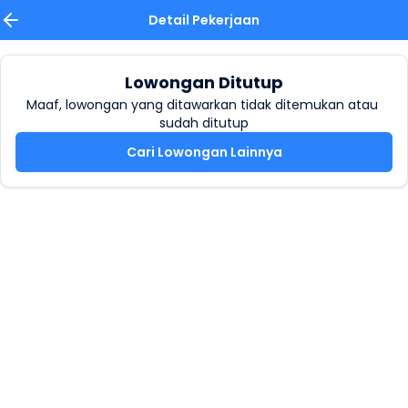
Detail Pekerjaan
Lowongan Ditutup
Maaf, lowongan yang ditawarkan tidak ditemukan atau 
sudah ditutup
Cari Lowongan Lainnya