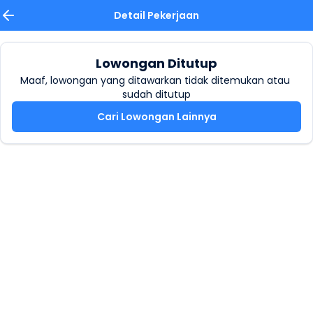
Detail Pekerjaan
Lowongan Ditutup
Maaf, lowongan yang ditawarkan tidak ditemukan atau 
sudah ditutup
Cari Lowongan Lainnya