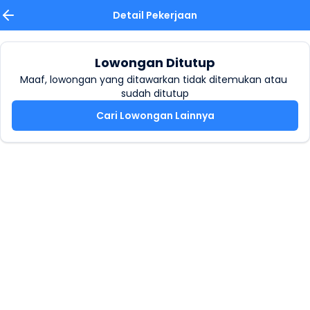
Detail Pekerjaan
Lowongan Ditutup
Maaf, lowongan yang ditawarkan tidak ditemukan atau 
sudah ditutup
Cari Lowongan Lainnya