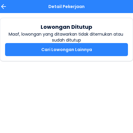
Detail Pekerjaan
Lowongan Ditutup
Maaf, lowongan yang ditawarkan tidak ditemukan atau 
sudah ditutup
Cari Lowongan Lainnya