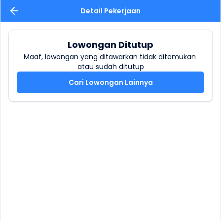
Detail Pekerjaan
Lowongan Ditutup
Maaf, lowongan yang ditawarkan tidak ditemukan 
atau sudah ditutup
Cari Lowongan Lainnya