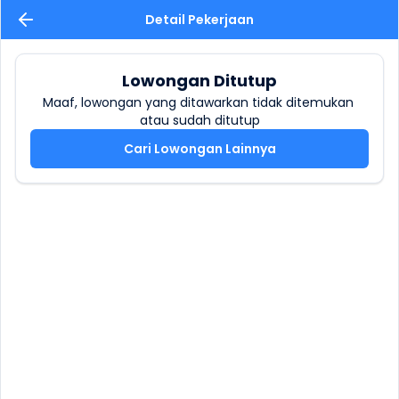
Detail Pekerjaan
Lowongan Ditutup
Maaf, lowongan yang ditawarkan tidak ditemukan 
atau sudah ditutup
Cari Lowongan Lainnya