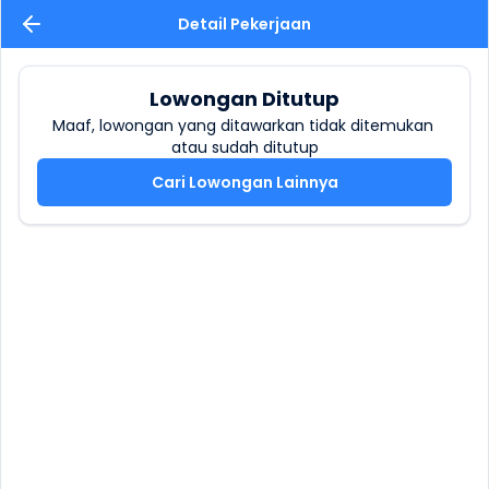
Detail Pekerjaan
Lowongan Ditutup
Maaf, lowongan yang ditawarkan tidak ditemukan 
atau sudah ditutup
Cari Lowongan Lainnya