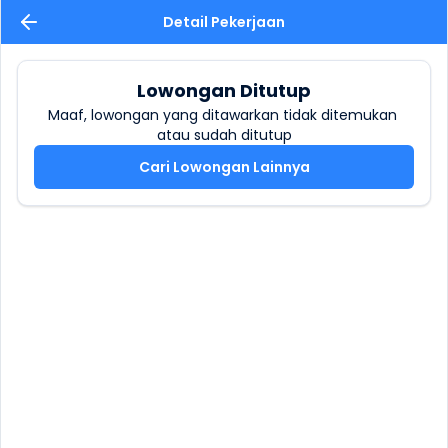
Detail Pekerjaan
Lowongan Ditutup
Maaf, lowongan yang ditawarkan tidak ditemukan 
atau sudah ditutup
Cari Lowongan Lainnya