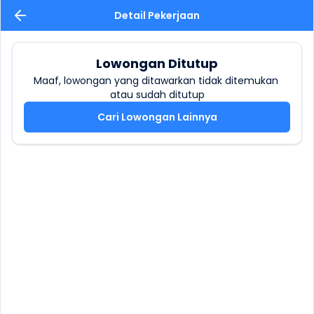
Detail Pekerjaan
Lowongan Ditutup
Maaf, lowongan yang ditawarkan tidak ditemukan 
atau sudah ditutup
Cari Lowongan Lainnya