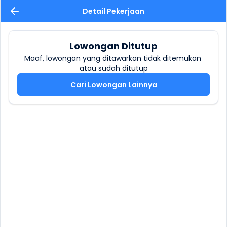
Detail Pekerjaan
Lowongan Ditutup
Maaf, lowongan yang ditawarkan tidak ditemukan 
atau sudah ditutup
Cari Lowongan Lainnya