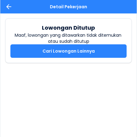
Detail Pekerjaan
Lowongan Ditutup
Maaf, lowongan yang ditawarkan tidak ditemukan 
atau sudah ditutup
Cari Lowongan Lainnya