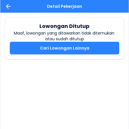
Detail Pekerjaan
Lowongan Ditutup
Maaf, lowongan yang ditawarkan tidak ditemukan 
atau sudah ditutup
Cari Lowongan Lainnya