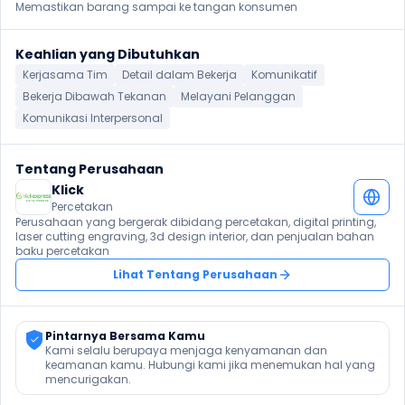
Memastikan barang sampai ke tangan konsumen
Keahlian yang Dibutuhkan
Kerjasama Tim
Detail dalam Bekerja
Komunikatif
Bekerja Dibawah Tekanan
Melayani Pelanggan
Komunikasi Interpersonal
Tentang Perusahaan
Klick
Percetakan
Perusahaan yang bergerak dibidang percetakan, digital printing, 
laser cutting engraving, 3d design interior, dan penjualan bahan 
baku percetakan
Lihat Tentang Perusahaan
Pintarnya Bersama Kamu
Kami selalu berupaya menjaga kenyamanan dan 
keamanan kamu. Hubungi kami jika menemukan hal yang 
mencurigakan.