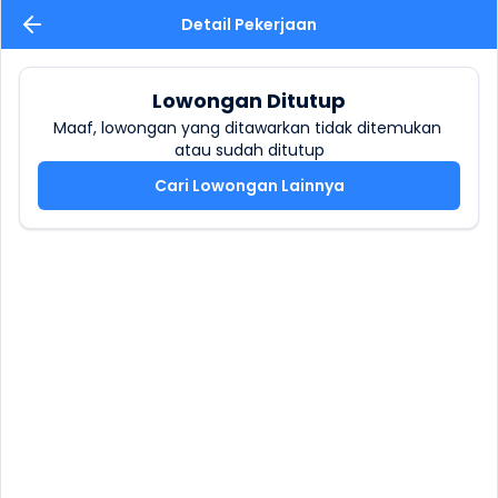
Detail Pekerjaan
Lowongan Ditutup
Maaf, lowongan yang ditawarkan tidak ditemukan 
atau sudah ditutup
Cari Lowongan Lainnya