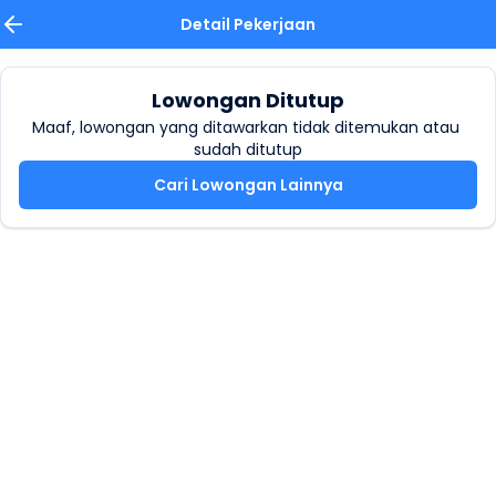
Detail Pekerjaan
Lowongan Ditutup
Maaf, lowongan yang ditawarkan tidak ditemukan atau 
sudah ditutup
Cari Lowongan Lainnya