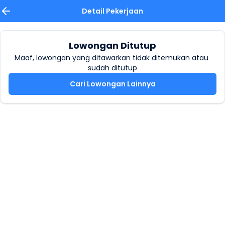
Detail Pekerjaan
Lowongan Ditutup
Maaf, lowongan yang ditawarkan tidak ditemukan atau 
sudah ditutup
Cari Lowongan Lainnya