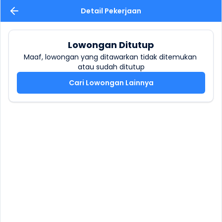
Detail Pekerjaan
Lowongan Ditutup
Maaf, lowongan yang ditawarkan tidak ditemukan 
atau sudah ditutup
Cari Lowongan Lainnya