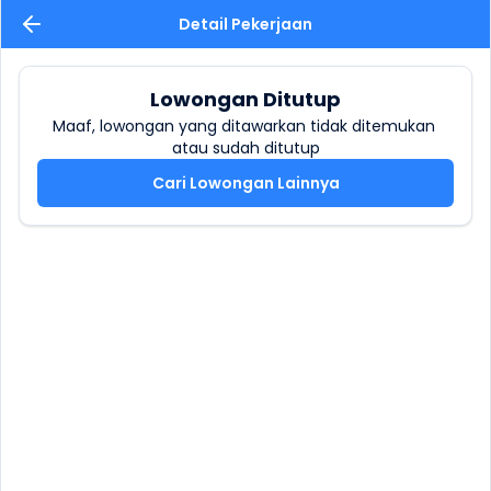
Detail Pekerjaan
Lowongan Ditutup
Maaf, lowongan yang ditawarkan tidak ditemukan 
atau sudah ditutup
Cari Lowongan Lainnya