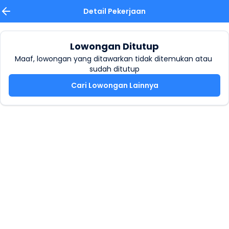
Detail Pekerjaan
Lowongan Ditutup
Maaf, lowongan yang ditawarkan tidak ditemukan atau 
sudah ditutup
Cari Lowongan Lainnya