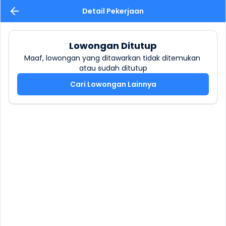
Detail Pekerjaan
Lowongan Ditutup
Maaf, lowongan yang ditawarkan tidak ditemukan 
atau sudah ditutup
Cari Lowongan Lainnya