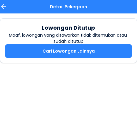
Detail Pekerjaan
Lowongan Ditutup
Maaf, lowongan yang ditawarkan tidak ditemukan atau 
sudah ditutup
Cari Lowongan Lainnya