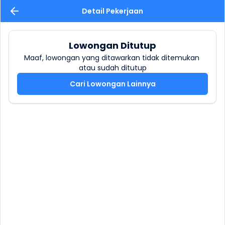
Detail Pekerjaan
Lowongan Ditutup
Maaf, lowongan yang ditawarkan tidak ditemukan 
atau sudah ditutup
Cari Lowongan Lainnya