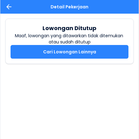
Detail Pekerjaan
Lowongan Ditutup
Maaf, lowongan yang ditawarkan tidak ditemukan 
atau sudah ditutup
Cari Lowongan Lainnya