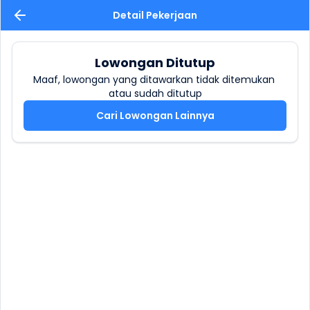
Detail Pekerjaan
Lowongan Ditutup
Maaf, lowongan yang ditawarkan tidak ditemukan 
atau sudah ditutup
Cari Lowongan Lainnya