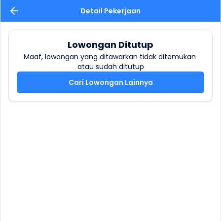
Detail Pekerjaan
Lowongan Ditutup
Maaf, lowongan yang ditawarkan tidak ditemukan 
atau sudah ditutup
Cari Lowongan Lainnya